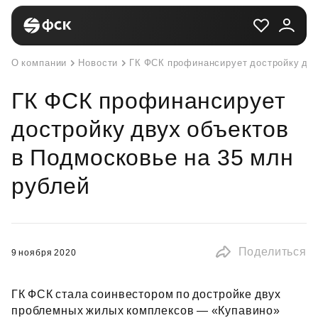
О компании
Новости
ГК ФСК профинансирует достройку дву
ГК ФСК профинансирует
достройку двух объектов
в Подмосковье на 35 млн
рублей
Поделиться
9 ноября 2020
ГК ФСК стала соинвестором по достройке двух
проблемных жилых комплексов — «Купавино»