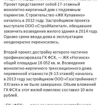
Проект представляет собой 17‑этажный
монолитно‑кирпичный дом с подземным
паркингом. Строительство «ЖК Купавино»
началось в 2012 году. Застройщиком проекта
выступало ООО «СтройКапитал», обещавшее
закончить возведение жилого здания в 2014 году.
Однако сроки ввода дома в эксплуатацию
неоднократно переносились.
Второй проект, достройку которого частично
профинансировала ГК ФСК, — ЖК «Ногинск»
общей площадью 16 052 кв. м. Возведение
монолитно‑кирпичного трехсекционного дома
переменной этажности (9‑13 этажей) началось
в 2013 году застройщиком ООО «Газстройинвест
XXI век» и не было завершено. Объем вложений
ГК ФСК в этот жилой комплекс составил 10 млн
рублей.