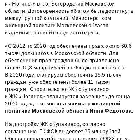
и «Ногинск» в г. о. Богородский Московской
области. Договоренность об этом была достигнута
между группой компаний, Министерством
жилищной политики Московской области
и администрацией городского округа.
«С 2012 по 2020 год обеспечены права около 60,6
тысяч дольщиков в Московской области. Для
обеспечения прав граждан было привлечено
более 90,3 млрд рублей внебюджетных средств.
В 2020 году планируем обеспечить 15,5 тысяч
граждан, уже обеспечены более 11 тысяч
граждан. Строительство ЖК «Купавино»
и ЖК «Ногинск» планируется завершить до конца
2020 года»,
─ отметила министр жилищной
политики Московской области Инна Федотова.
На достройку ЖК «Купавино», согласно
соглашению, ГК ФСК выделяет 25 млн рублей.
Общая площадь объекта составляет 58 822 кв. м.