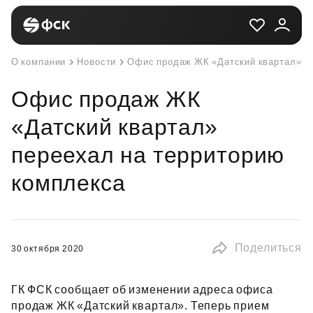
О компании
Новости
Офис продаж ЖК «Датский квартал» п
Офис продаж ЖК
«Датский квартал»
переехал на территорию
комплекса
Поделиться
30 октября 2020
ГК ФСК сообщает об изменении адреса офиса
продаж ЖК «Датский квартал». Теперь прием