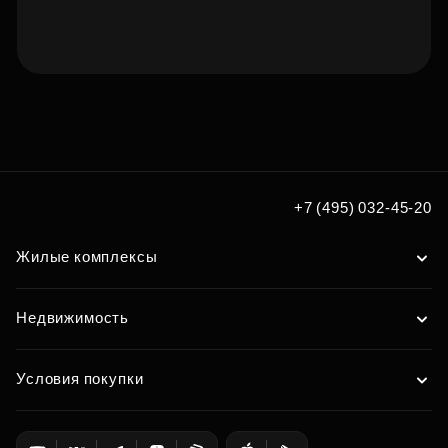
Подберите квартиру мечты
по удобным вам параметрам
Подобрать
+7 (495) 032-45-20
Жилые комплексы
Недвижимость
Условия покупки