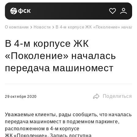
О компании
Новости
В 4-м корпусе ЖК «Поколение» начал
В 4-м корпусе ЖК
«Поколение» началась
передача машиномест
Поделиться
29 октября 2020
Уважаемые клиенты, рады сообщить, что началась
передача машиномест в подземном паркинге,
расположенном в 4‑м корпусе
ЖК «Поколение». Запись доступна