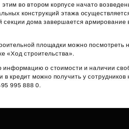
Субсидии
этим во втором корпусе начато возведен
льных конструкций этажа осуществляется 
ой секции дома завершается армирование
троительной площадки можно посмотреть 
ке «Ход строительства».
 информацию о стоимости и наличии сво
и в кредит можно получить у сотрудников
495 995 888 0.