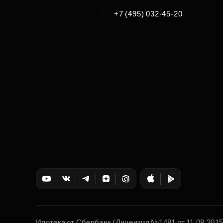
|
+7 (495) 032-45-20
Ипотека от Сбербанк (Лицензия №1481 от 11.08.201