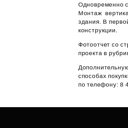
Одновременно с 
Рефинансирование
Монтаж вертика
здания. В перв
конструкции.
Фотоотчет со с
проекта в рубри
Дополнительную
способах покупк
по телефону: 8 