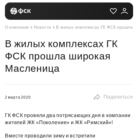
О компании
Новости
В жилых комплексах ГК ФСК прошла ш
В жилых комплексах ГК
ФСК прошла широкая
Масленица
Поделиться
2 марта 2020
ГК ФСК провели два потрясающих дня в компании
жителей ЖК «Поколение» и ЖК «Римский»!
Вместе проводили зиму и встретили