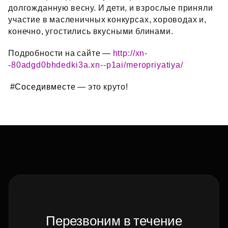
долгожданную весну. И дети, и взрослые приняли
участие в масленичных конкурсах, хороводах и,
конечно, угостились вкусными блинами.
Подробности на сайте —
http://xn-
-80adgd0bhdedki3a.xn--p1ai/meropriyatiya/
#Соседивместе
— это круто!
Перезвоним в течение