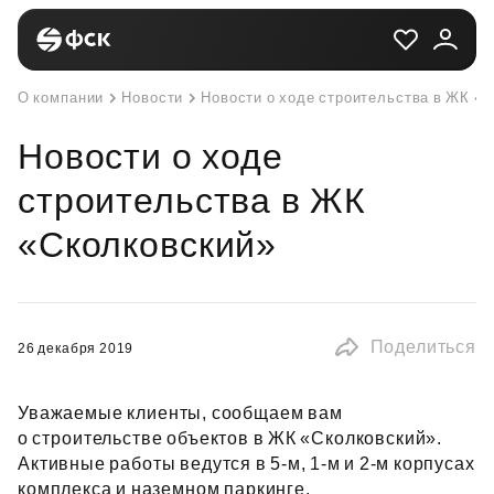
О компании
Новости
Новости о ходе строительства в ЖК «
Новости о ходе
строительства в ЖК
«Сколковский»
Поделиться
26 декабря 2019
Уважаемые клиенты, сообщаем вам
о строительстве объектов в ЖК «Сколковский».
Активные работы ведутся в 5‑м, 1‑м и 2‑м корпусах
комплекса и наземном паркинге.