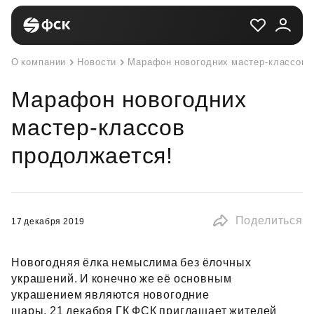
О компании
Новости
Марафон новогодних мастер-классов 
Марафон новогодних
мастер-классов
продолжается!
Поделиться
17 декабря 2019
Новогодняя ёлка немыслима без ёлочных
украшений. И конечно же её основным
украшением являются новогодние
шары. 21 декабря ГК ФСК приглашает жителей