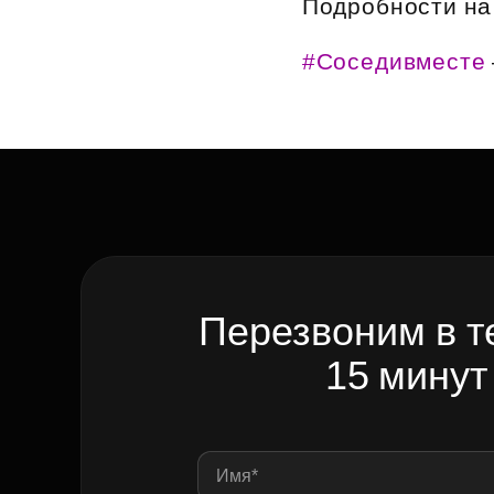
Подробности на
Рефинансирование
#Соседивместе
Перезвоним в т
15 минут