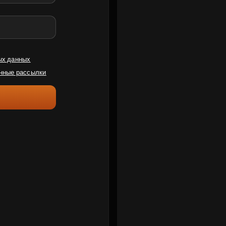
ых данных
нные рассылки