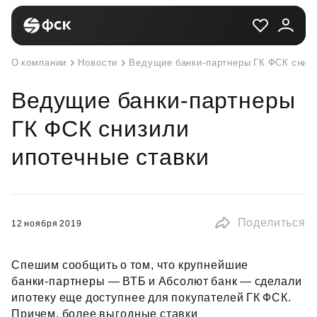
О компании
Новости
Ведущие банки-партнеры ГК ФСК снизи
Ведущие банки-партнеры
ГК ФСК снизили
ипотечные ставки
Поделиться
12 ноября 2019
Спешим сообщить о том, что крупнейшие
банки‑партнеры — ВТБ и Абсолют банк — сделали
ипотеку еще доступнее для покупателей ГК ФСК.
Причем, более выгодные ставки