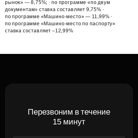
рынок» — 8,75%; · по программе «по двум
документам» ставка составляет 9,75% ·
по программе «Машино‑место» — 11,99% ·
по программе «Машино‑место по паспорту»
ставка составляет –12,99%
Перезвоним в течение
15 минут