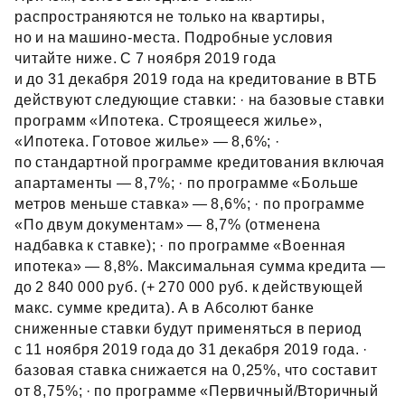
распространяются не только на квартиры,
но и на машино‑места. Подробные условия
читайте ниже. С 7 ноября 2019 года
и до 31 декабря 2019 года на кредитование в ВТБ
действуют следующие ставки: · на базовые ставки
программ «Ипотека. Строящееся жилье»,
«Ипотека. Готовое жилье» — 8,6%; ·
по стандартной программе кредитования включая
апартаменты — 8,7%; · по программе «Больше
метров меньше ставка» — 8,6%; · по программе
«По двум документам» — 8,7% (отменена
надбавка к ставке); · по программе «Военная
ипотека» — 8,8%. Максимальная сумма кредита —
до 2 840 000 руб. (+ 270 000 руб. к действующей
макс. сумме кредита). А в Абсолют банке
сниженные ставки будут применяться в период
с 11 ноября 2019 года до 31 декабря 2019 года. ·
базовая ставка снижается на 0,25%, что составит
от 8,75%; · по программе «Первичный/Вторичный