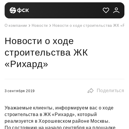
О компании
Новости
Новости о ходе строительства ЖК «Ри
Новости о ходе
строительства ЖК
«Рихард»
Поделиться
3 сентября 2019
Уважаемые клиенты, информируем вас о ходе
строительства в ЖК «Рихард», который
реализуется в Хорошевском районе Москвы.
По состоянию на начало сентября на площадке