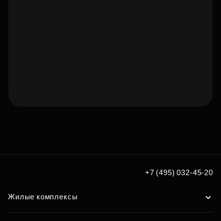
Подберите квартиру мечты
по удобным вам параметрам
Подобрать
+7 (495) 032-45-20
Жилые комплексы