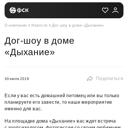
О компании
Новости
Дог-шоу в доме «Дыхание»
Дог-шоу в доме
«Дыхание»
Поделиться
30 июля 2019
Если у вас есть домашний питомец или вы только
планируете его завести, то наше мероприятие
именно для вас.
На площадке дома «Дыхание» вас ждет встреча
с зоопсихологом, фотосессия со своим любимцем