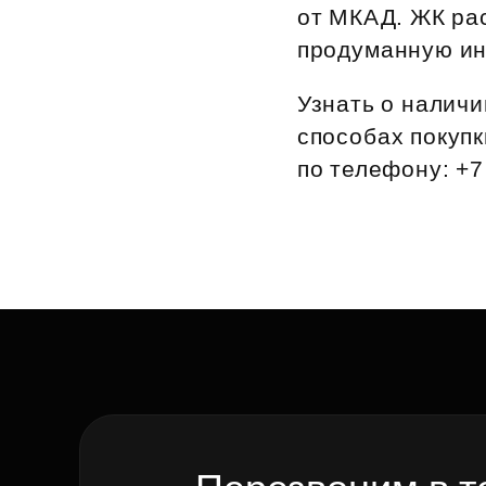
от МКАД. ЖК рас
Рефинансирование
продуманную ин
Узнать о наличи
способах покупк
по телефону: +7 