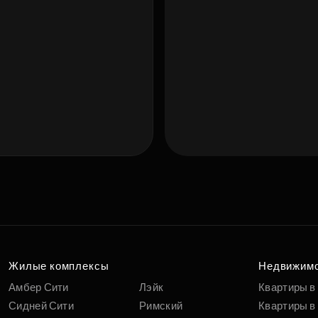
Подберит
п
вам
Жилые комплексы
Недвижим
Амбер Сити
Лэйк
Квартиры в
Сидней Сити
Римский
Квартиры в 