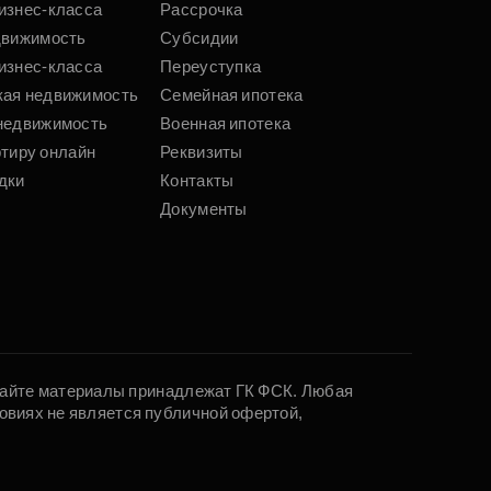
изнес-класса
Рассрочка
движимость
Субсидии
изнес-класса
Переуступка
кая недвижимость
Семейная ипотека
недвижимость
Военная ипотека
ртиру онлайн
Реквизиты
дки
Контакты
Документы
 сайте материалы принадлежат ГК ФСК. Любая
овиях не является публичной офертой,