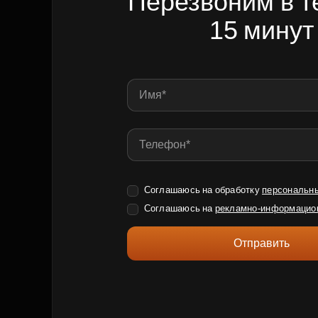
Перезвоним в т
15 минут
Соглашаюсь на обработку
персональн
Соглашаюсь на
рекламно-информацио
Отправить