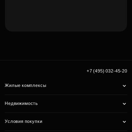
Подберите квартиру мечты
по удобным вам параметрам
Подобрать
+7 (495) 032-45-20
Жилые комплексы
Недвижимость
Условия покупки