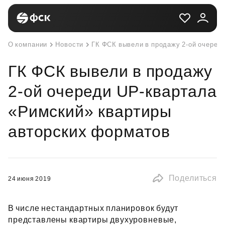
О компании
Новости
ГК ФСК вывели в продажу 2-ой очеред
ГК ФСК вывели в продажу
2-ой очереди UP-квартала
«Римский» квартиры
авторских форматов
Поделиться
24 июня 2019
В числе нестандартных планировок будут
представлены квартиры двухуровневые,