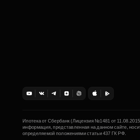
Ипотека от Сбербанк (Лицензия №1481 от 11.08.201
информация, представленная на данном сайте, носи
определяемой положениями статьи 437 ГК РФ.