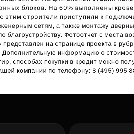
Субсидии
конных блоков. На 60% выполнены кров
 этим строители приступили к подключ
женерным сетям, а также монтажу дверны
о благоустройству. Фотоотчет с места в
 представлен на странице проекта в рубр
. Дополнительную информацию о стоимос
ир, способах покупки в кредит можно пол
ашей компании по телефону: 8 (495) 995 8