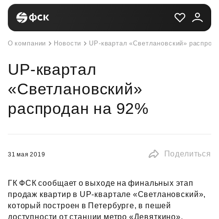
О компании
Новости
UP-квартал «Светлановский» распрод
UP-квартал
«Светлановский»
распродан на 92%
Поделиться
31 мая 2019
ГК ФСК сообщает о выходе на финальных этап
продаж квартир в UP‑квартале «Светлановский»,
который построен в Петербурге, в пешей
доступности от станции метро «Девяткино».