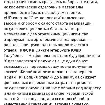
тех, кто хочет иметь сразу весь набор сантехники,
но косметические отделочные материалы
предпочёл выбрать на своё усмотрение.
«UP‑квартал “Светлановский” пользовался
высоким спросом с самого старта реализации:
покупатели оценили как близость к метро
в сочетании с демократичным ценником, так
и продуманные эргономичные планировки, —
рассказывает руководитель аналитического
отдела ГК ФСК в Санкт‑Петербурге Юлия
Голубева. — На финальном этапе будущие жители
“Светлановского” получают еще один бонус:
возможность переезда сразу после получения
ключей. Жилой комплекс полностью завершен
и сдан ГК, а опция отделки до минимума снижает
финансовые и временные затраты на ремонт:
покупатели получают жилье с обоями под покраску
и ламинатом в комнатах и кухне, керамической
плиткой — в санузлах, а также полный набор
качественной сантехники, включая душевую