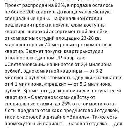
Проект распродан на 92%, в продаже осталось
не более 200 квартир. До конца мая действуют
специальные цены. На финальной стадии
реализации проекта покупателям доступны
квартиры широкой ассортиментной линейки:
от компактных студий площадью 23‑28 кв.
м до просторных 74‑метровых трехкомнатных
квартир. Бюджет покупки квартиры‑студии
в полностью сданном UP‑квартале
«Светлановский» начинается от 2,4 миллиона
рублей, однокомнатной квартиры — от 3,2
миллиона рублей, стоимость «двушки» начинается
от 4,1 миллиона, «трешки» — от 5,2 миллиона
рублей. Кроме того, до конца мая для покупателей
квартир в «Светлановском» действуют
специальные скидки: до 25% от стоимости лота.
Лоты предлагаются как с предчистовой отделкой,
так и с чистовой в дизайне «Ваниль». Также есть
промежуточный вариант — базовая отделка — для