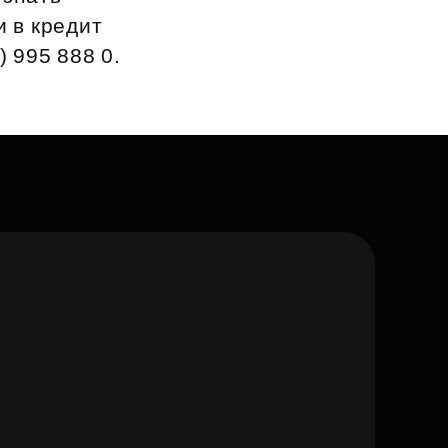
и в кредит
 995 888 0.