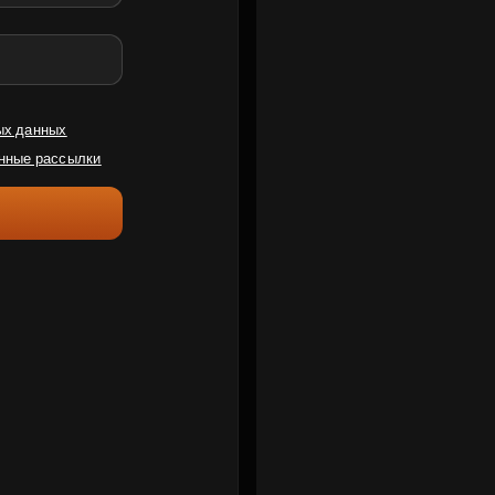
ых данных
нные рассылки