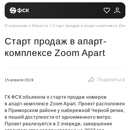
О компании
Новости
Старт продаж в апарт-комплексе Zoom 
Старт продаж в апарт-
комплексе Zoom Apart
Поделиться
15 апреля 2019
ГК ФСК объявила о старте продаж номеров
в апарт‑комплексе Zoom Apart. Проект расположен
в Приморском районе у набережной Черной речки,
в пешей доступности от одноименного метро.
Проект реализуется в 2 очереди, завершение