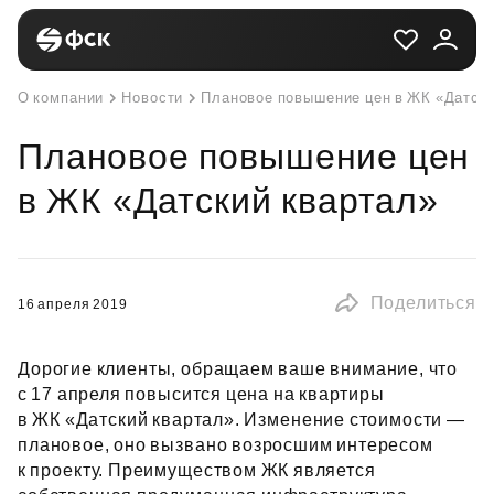
О компании
Новости
Плановое повышение цен в ЖК «Датски
Плановое повышение цен
в ЖК «Датский квартал»
Поделиться
16 апреля 2019
Дорогие клиенты, обращаем ваше внимание, что
с 17 апреля повысится цена на квартиры
в ЖК «Датский квартал». Изменение стоимости —
плановое, оно вызвано возросшим интересом
к проекту. Преимуществом ЖК является