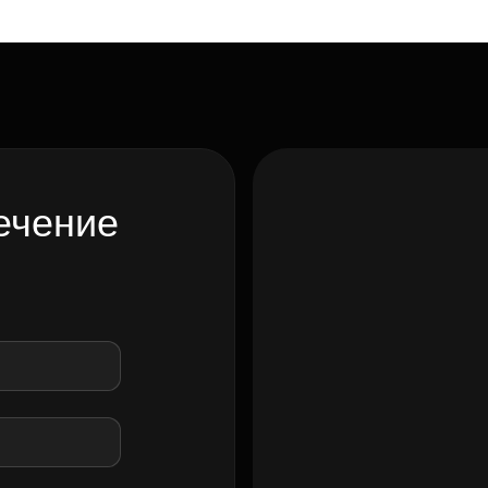
ечение