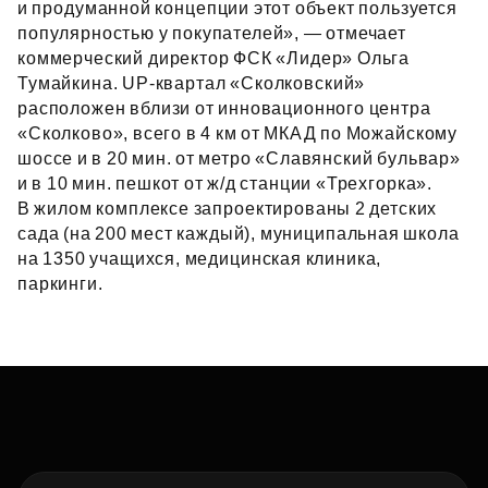
и продуманной концепции этот объект пользуется
популярностью у покупателей», — отмечает
коммерческий директор ФСК «Лидер» Ольга
Тумайкина. UP‑квартал «Сколковский»
расположен вблизи от инновационного центра
«Сколково», всего в 4 км от МКАД по Можайскому
шоссе и в 20 мин. от метро «Славянский бульвар»
и в 10 мин. пешкот от ж/д станции «Трехгорка».
В жилом комплексе запроектированы 2 детских
сада (на 200 мест каждый), муниципальная школа
на 1350 учащихся, медицинская клиника,
паркинги.