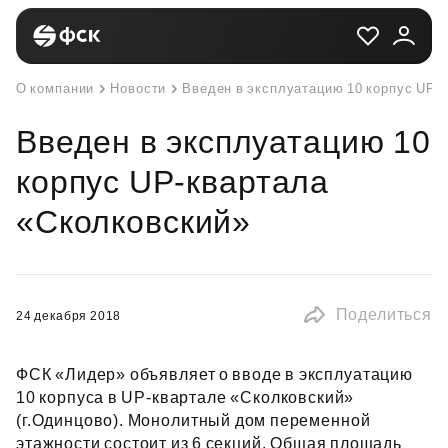
О компании
Новости
Введен в эксплуатацию 10 корпус UP-
Введен в эксплуатацию 10
корпус UP-квартала
«Сколковский»
Поделиться
24 декабря 2018
ФСК «Лидер» объявляет о вводе в эксплуатацию
10 корпуса в UP‑квартале «Сколковский»
(г.Одинцово). Монолитный дом переменной
этажности состоит из 6 секций. Общая площадь