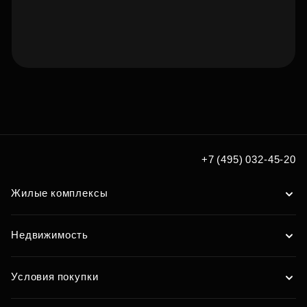
Подберите квартиру мечты
по удобным вам параметрам
Подобрать
+7 (495) 032-45-20
Жилые комплексы
Недвижимость
Условия покупки