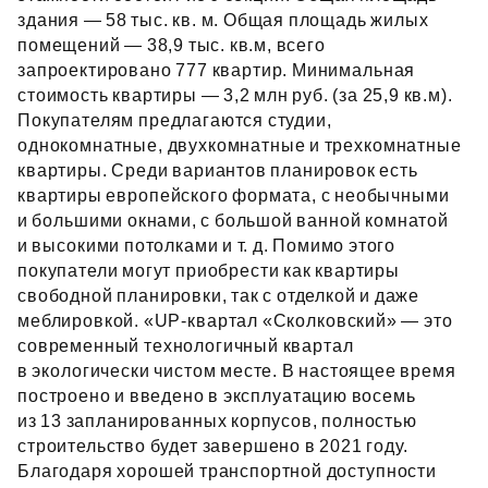
здания — 58 тыс. кв. м. Общая площадь жилых
помещений — 38,9 тыс. кв.м, всего
запроектировано 777 квартир. Минимальная
стоимость квартиры — 3,2 млн руб. (за 25,9 кв.м).
Покупателям предлагаются студии,
однокомнатные, двухкомнатные и трехкомнатные
квартиры. Среди вариантов планировок есть
квартиры европейского формата, с необычными
и большими окнами, с большой ванной комнатой
и высокими потолками и т. д. Помимо этого
покупатели могут приобрести как квартиры
свободной планировки, так с отделкой и даже
меблировкой. «UP‑квартал «Сколковский» — это
современный технологичный квартал
в экологически чистом месте. В настоящее время
построено и введено в эксплуатацию восемь
из 13 запланированных корпусов, полностью
строительство будет завершено в 2021 году.
Благодаря хорошей транспортной доступности