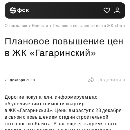
О компании
Новости
Плановое повышение цен в ЖК «Гагари
Плановое повышение цен
в ЖК «Гагаринский»
Поделиться
21 декабря 2018
Дорогие покупатели, информируем вас
об увеличении стоимости квартир
в ЖК «Гагаринский». Цены вырастут с 28 декабря
в связи с повышением стадии строительной
готовности объекта. У вас еще есть время стать