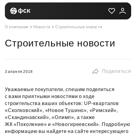
О компании
Новости
Строительные новости
Строительные новости
Поделиться
3 апреля 2018
Уважаемые покупатели, спешим поделиться
с вами приятными новостями о ходе
строительства ваших объектов: UP‑кварталов
«Сколковский», «Новое Тушино», «Римский»,
«Скандинавский», «Олимп», а также
ЖК «Поколение» и «Новогиреевский». Подробную
информацию вы найдете на сайте интересующего