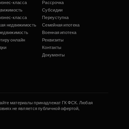
изнес-класса
Рассрочка
движимость
Субсидии
изнес-класса
Переуступка
кая недвижимость
Семейная ипотека
недвижимость
Военная ипотека
ртиру онлайн
Реквизиты
дки
Контакты
Документы
 сайте материалы принадлежат ГК ФСК. Любая
овиях не является публичной офертой,