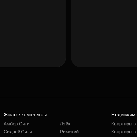
Подберит
п
вам
Жилые комплексы
Недвижим
Амбер Сити
Лэйк
Квартиры в
Сидней Сити
Римский
Квартиры в 