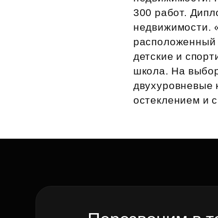
300 работ. Дип
Рефинансирование
недвижимости. 
расположенный 
детские и спорт
школа. На выбо
двухуровневые 
остеклением и с