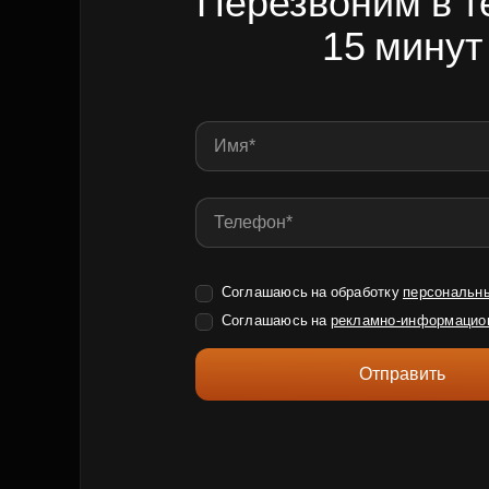
Перезвоним в т
15 минут
Соглашаюсь на обработку
персональн
Соглашаюсь на
рекламно-информацио
Отправить