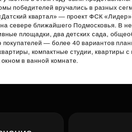
Субсидии
ломы победителей вручались в разных сег
«Датский квартал» — проект ФСК «Лидер»
на севере ближайшего Подмосковья. В не
ивные площадки, два детских сада, обще
р покупателей — более 40 вариантов план
квартиры, компактные студии, квартиры 
 окном в ванной комнате.