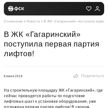
О компании
Новости
В ЖК «Гагаринский» поступила первая
В ЖК «Гагаринский»
поступила первая партия
лифтов!
Поделиться
8 июня 2018
На строительную площадку ЖК «Гагаринский», где
сейчас проводятся работы по подготовке
лифтовых шахт к установке оборудования, уже
отгружена первая партия лифтов! В скором