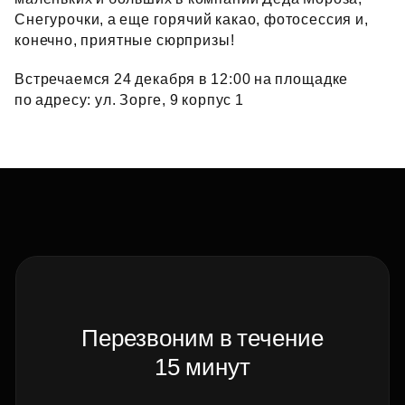
Снегурочки, а еще горячий какао, фотосессия и,
конечно, приятные сюрпризы!
Встречаемся 24 декабря в 12:00 на площадке
по адресу: ул. Зорге, 9 корпус 1
Перезвоним в течение
15 минут