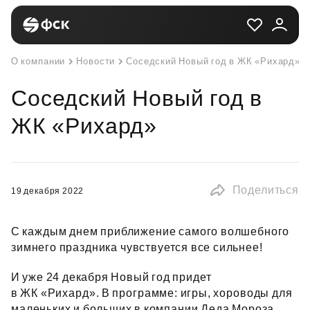
О компании
Новости
Соседский Новый год в ЖК «Рихард»
Соседский Новый год в
ЖК «Рихард»
Поделиться
19 декабря 2022
С каждым днем приближение самого волшебного
зимнего праздника чувствуется все сильнее!
И уже 24 декабря Новый год придет
в ЖК «Рихард». В программе: игры, хороводы для
маленьких и больших в компании Деда Мороза,