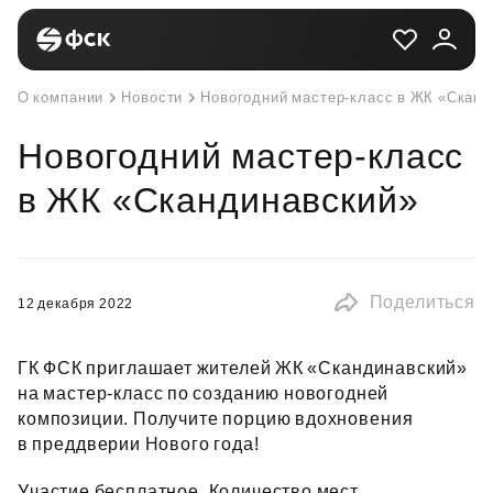
О компании
Новости
Новогодний мастер-класс в ЖК «Скан
Новогодний мастер-класс
в ЖК «Скандинавский»
Поделиться
12 декабря 2022
ГК ФСК приглашает жителей ЖК «Скандинавский»
на мастер‑класс по созданию новогодней
композиции. Получите порцию вдохновения
в преддверии Нового года!
Участие бесплатное. Количество мест