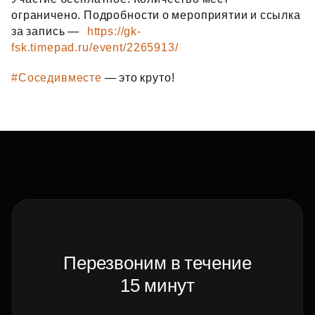
ограничено. Подробности о мероприятии и ссылка
за запись —
https://gk-
fsk.timepad.ru/event/2265913/
#Соседивместе
— это круто!
Перезвоним в течение
15 минут