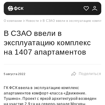
О компании
Новости
В СЗАО ввели в эксплуатацию комплек
В СЗАО ввели в
эксплуатацию комплекс
на 1407 апартаментов
Поделиться
5 августа 2022
ГК ФСК ввела в эксплуатацию комплекс
апартаментов комфорт‑класса «Движение.
Тушино». Проект с яркой архитектурой возведен
на участке 2,9 га на северо‑западе Москвы,