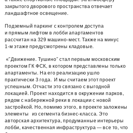
закрытого дворового пространства отвечает
ландшафтное освещение.
Подземный паркинг с контролем доступа
и прямым лифтом в лобби апартаментов
рассчитан на 329 машино‑мест. Также на минус
1‑м этаже предусмотрены кладовые.
«"Движение. Тушино" стал первым московским
проектом ГК ФСК, в котором представлены только
апартаменты. На его реализацию ушло
практически 3 года. И мы считаем этот проект
успешным. Отчасти это связано с выгодной
локацией. Проект находится в окружении парков,
рядом с набережной реки в локации с новой
застройкой. Но, помимо этого, в проекте заложены
элементы из сегмента бизнес‑класса. Это
авторская архитектура, продуманные интерьеры
лобби, качественная инфраструктура — все то, что