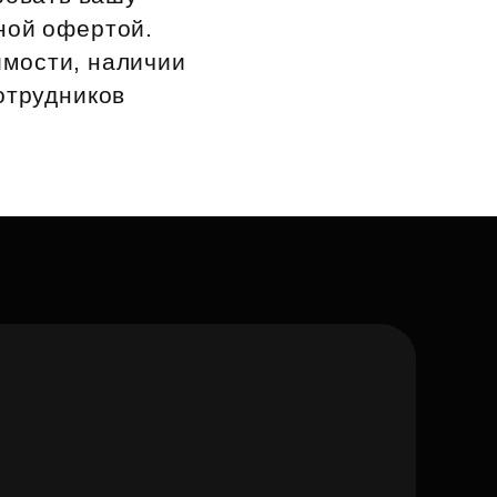
ной офертой.
имости, наличии
отрудников