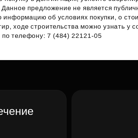
Субсидии
! Данное предложение не является публич
 информацию об условиях покупки, о сто
ир, ходе строительства можно узнать у с
по телефону: 7 (484) 22121‑05
ечение