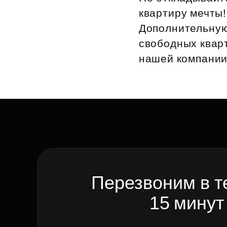
квартиру мечты
Рефинансирование
Дополнительную
свободных кварт
нашей компании 
Перезвоним в т
15 минут