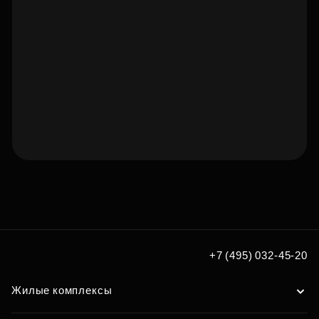
Подберите квартиру мечты
по удобным вам параметрам
Подобрать
+7 (495) 032-45-20
Жилые комплексы