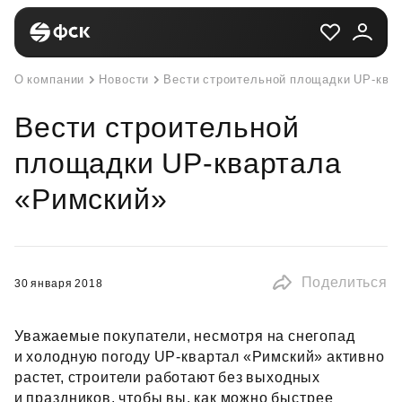
О компании
Новости
Вести строительной площадки UP-ква
Вести строительной
площадки UP-квартала
«Римский»
Поделиться
30 января 2018
Уважаемые покупатели, несмотря на снегопад
и холодную погоду UP‑квартал «Римский» активно
растет, строители работают без выходных
и праздников, чтобы вы, как можно быстрее