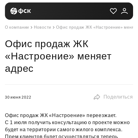
О компании
Новости
Офис продаж ЖК «Настроение» меняет
Офис продаж ЖК
«Настроение» меняет
адрес
Поделиться
30 июня 2022
Офис продаж ЖК «Настроение» переезжает.
С 1 июля получить консультацию о проекте можно
будет на территории самого жилого комплекса.
Прем клиентов будет осуществляться теперь