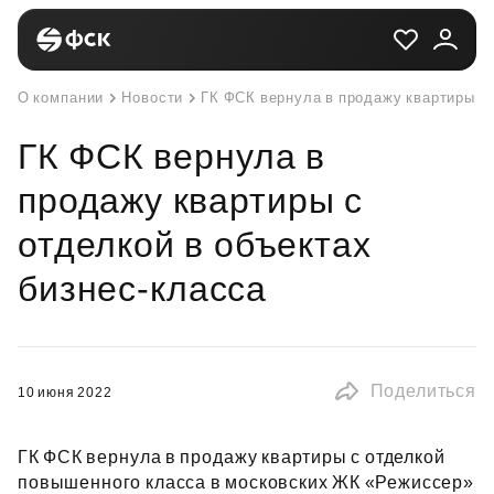
О компании
Новости
ГК ФСК вернула в продажу квартиры с 
ГК ФСК вернула в
продажу квартиры с
отделкой в объектах
бизнес-класса
Поделиться
10 июня 2022
ГК ФСК вернула в продажу квартиры с отделкой
повышенного класса в московских ЖК «Режиссер»