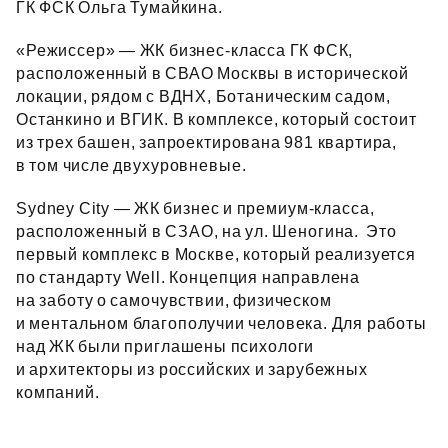
ГК ФСК Ольга Тумайкина.
«Режиссер» — ЖК бизнес‑класса ГК ФСК,
расположенный в СВАО Москвы в исторической
локации, рядом с ВДНХ, Ботаническим садом,
Останкино и ВГИК. В комплексе, который состоит
из трех башен, запроектирована 981 квартира,
в том числе двухуровневые.
Sydney City — ЖК бизнес и премиум‑класса,
расположенный в СЗАО, на ул. Шеногина. Это
первый комплекс в Москве, который реализуется
по стандарту Well. Концепция направлена
на заботу о самочувствии, физическом
и ментальном благополучии человека. Для работы
над ЖК были приглашены психологи
и архитекторы из российских и зарубежных
компаний.