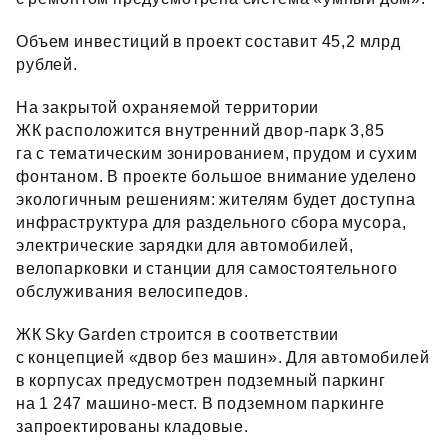
Объем инвестиций в проект составит 45,2 млрд
рублей.
На закрытой охраняемой территории
ЖК расположится внутренний двор‑парк 3,85
га с тематическим зонированием, прудом и сухим
фонтаном. В проекте большое внимание уделено
экологичным решениям: жителям будет доступна
инфраструктура для раздельного сбора мусора,
электрические зарядки для автомобилей,
велопарковки и станции для самостоятельного
обслуживания велосипедов.
ЖК Sky Garden строится в соответствии
с концепцией «двор без машин». Для автомобилей
в корпусах предусмотрен подземный паркинг
на 1 247 машино‑мест. В подземном паркинге
запроектированы кладовые.