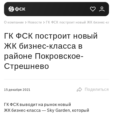
О компании
Новости
ГК ФСК построит новый ЖК бизнес-кла
ГК ФСК построит новый
ЖК бизнес-класса в
районе Покровское-
Стрешнево
Поделиться
15 декабря 2021
ГК ФСК выводит на рынок новый
ЖК бизнес‑класса — Sky Garden, который