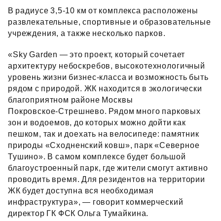
В радиусе 3,5‑10 км от комплекса расположены
развлекательные, спортивные и образовательные
учреждения, а также несколько парков.
«Sky Garden — это проект, который сочетает
архитектуру небоскребов, высокотехнологичный
уровень жизни бизнес‑класса и возможность быть
рядом с природой. ЖК находится в экологически
благоприятном районе Москвы
Покровское‑Стрешнево. Рядом много парковых
зон и водоемов, до которых можно дойти как
пешком, так и доехать на велосипеде: памятник
природы «Сходненский ковш», парк «Северное
Тушино». В самом комплексе будет большой
благоустроенный парк, где жители смогут активно
проводить время. Для резидентов на территории
ЖК будет доступна вся необходимая
инфраструктура», — говорит коммерческий
директор ГК ФСК Ольга Тумайкина.