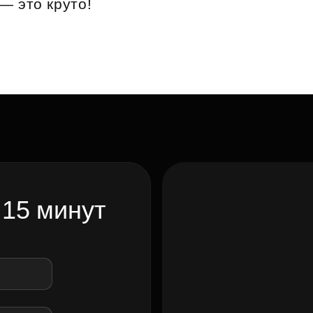
— это круто!
Субсидии
 15 минут