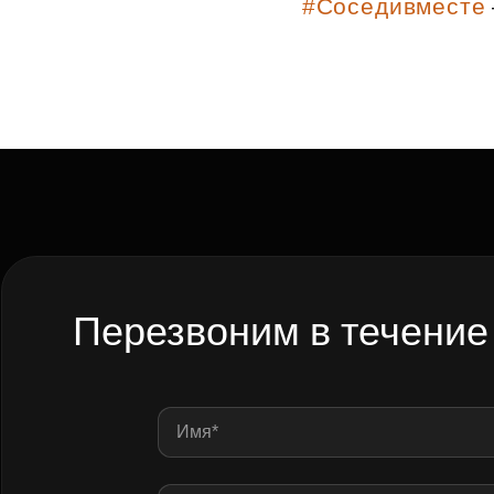
#Соседивместе
Рефинансирование
Перезвоним в течение