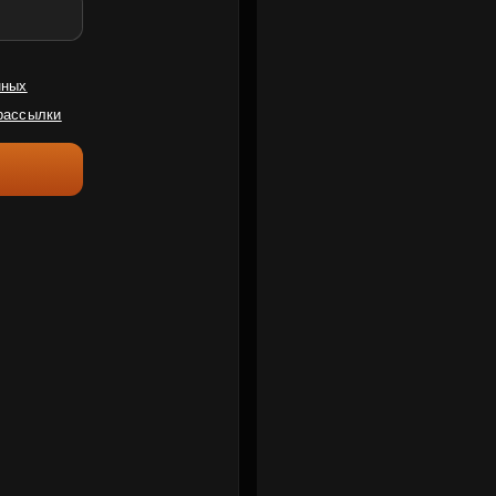
нных
рассылки