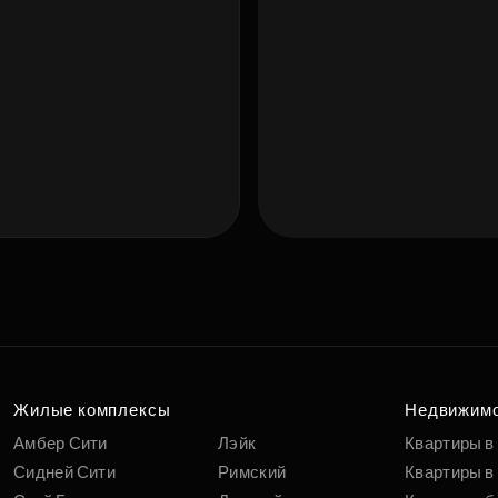
Подберит
п
вам
Жилые комплексы
Недвижим
Амбер Сити
Лэйк
Квартиры в
Сидней Сити
Римский
Квартиры в 