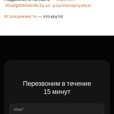
-80adgd0bhdedki3a.xn--p1ai/meropriyatiya/
#Соседивместе
— это круто!
Перезвоним в течение
15 минут