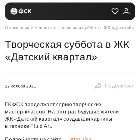
О компании
Новости
Творческая суббота в ЖК «Датский кв
Творческая суббота в ЖК
«Датский квартал»
Поделиться
22 ноября 2021
ГК ФСК продолжает серию творческих
мастер‑классов. На этот раз будущие жители
ЖК «Датский квартал» создавали картины
в технике Fluid Art.
Подробности на сайте —
https://xn-