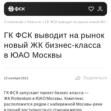
О компании
Новости
ГК ФСК выводит на рынок новый ЖК б
ГК ФСК выводит на рынок
новый ЖК бизнес-класса
в ЮАО Москвы
Поделиться
22 ноября 2021
ГК ФСК запускает проект бизнес‑класса —
ЖК Rotterdam в ЮАО Москвы. Комплекс
расположится рядом с набережной Москвы‑реки
в пешей доступности от станции метро