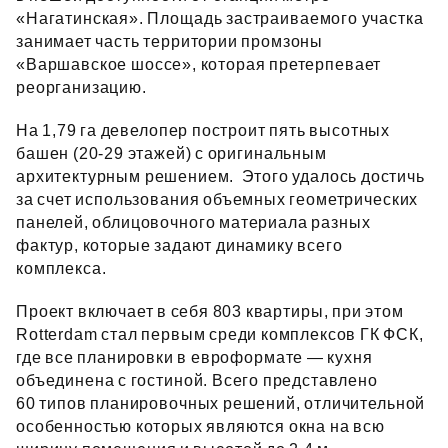
«Нагатинская». Площадь застраиваемого участка
занимает часть территории промзоны
«Варшавское шоссе», которая претерпевает
реорганизацию.
На 1,79 га девелопер построит пять высотных
башен (20‑29 этажей) с оригинальным
архитектурным решением. Этого удалось достичь
за счет использования объемных геометрических
панелей, облицовочного материала разных
фактур, которые задают динамику всего
комплекса.
Проект включает в себя 803 квартиры, при этом
Rotterdam стал первым среди комплексов ГК ФСК,
где все планировки в евроформате — кухня
объединена с гостиной. Всего представлено
60 типов планировочных решений, отличительной
особенностью которых являются окна на всю