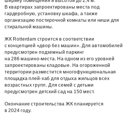
ширину помещения и высотой до 2,4 м.
В квартирах запроектированы места под
гардеробную, установку шкафа, а также
организацию постирочной комнаты или ниши для
стиральной машины.
ЖК Rotterdam строится в соответствии
с концепцией «двор без машин». Для автомобилей
предусмотрен подземный паркинг
на 28
6
машино‑места. На одном из его уровней
запроектированы кладовые. На огороженной
территории разместится
многофункциональная
площадка плей‑хаб для отдыха жильцов всех
возрастных групп. Для семей с детьми
предусмотрен детский сад на 150 мест.
Окончание строительства ЖК планируется
в 2024 году.