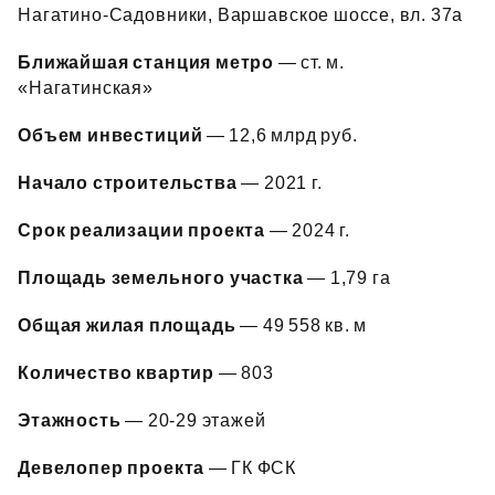
Нагатино‑Садовники, Варшавское шоссе, вл. 37а
Ближайшая станция метро
— ст. м.
«Нагатинская»
Объем инвестиций
— 12,6 млрд руб.
Начало строительства
— 2021 г.
Срок реализации проекта
— 2024 г.
Площадь земельного участка
— 1,79 га
Общая жилая площадь
— 49 558 кв. м
Количество квартир
— 803
Этажность
— 20‑29 этажей
Девелопер проекта
— ГК ФСК