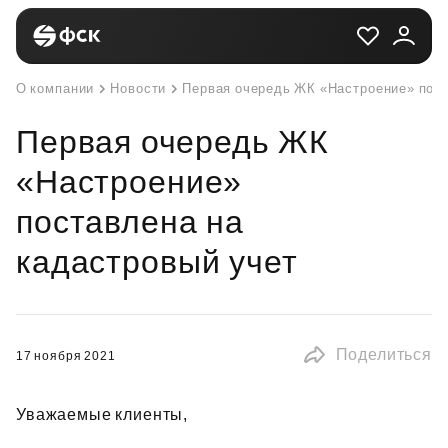
О компании
Новости
Первая очередь ЖК «Настроение» пост
Первая очередь ЖК
«Настроение»
поставлена на
кадастровый учет
Поделиться
17 ноября 2021
Уважаемые клиенты,