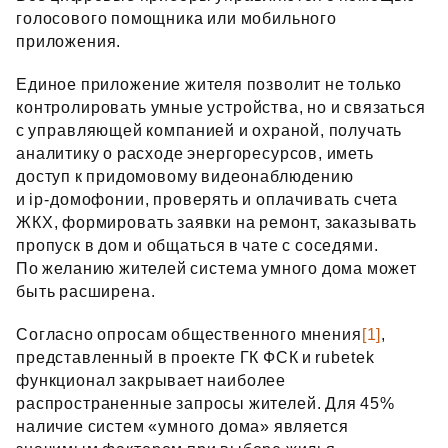
голосового помощника или мобильного
приложения.
Единое приложение жителя позволит не только
контролировать умные устройства, но и связаться
с управляющей компанией и охраной, получать
аналитику о расходе энергоресурсов, иметь
доступ к придомовому видеонаблюдению
и ip‑домофонии, проверять и оплачивать счета
ЖКХ, формировать заявки на ремонт, заказывать
пропуск в дом и общаться в чате с соседями.
По желанию жителей система умного дома может
быть расширена.
Согласно опросам общественного мнения
[1]
,
представленный в проекте ГК ФСК и rubetek
функционал закрывает наиболее
распространенные запросы жителей. Для 45%
наличие систем «умного дома» является