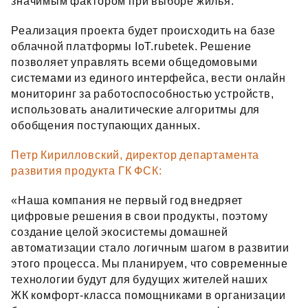
значимым фактором при выборе жилья.
Реализация проекта будет происходить на базе
облачной платформы IoT.rubetek. Решение
позволяет управлять всеми общедомовыми
системами из единого интерфейса, вести онлайн
мониторинг за работоспособностью устройств,
использовать аналитические алгоритмы для
обобщения поступающих данных.
Петр Кирилловский, директор департамента
развития продукта ГК ФСК:
«Наша компания не первый год внедряет
цифровые решения в свои продукты, поэтому
создание целой экосистемы домашней
автоматизации стало логичным шагом в развитии
этого процесса. Мы планируем, что современные
технологии будут для будущих жителей наших
ЖК комфорт‑класса помощниками в организации