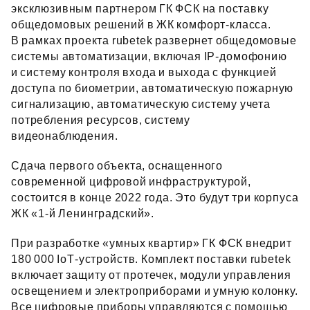
эксклюзивным партнером ГК ФСК на поставку
общедомовых решений в ЖК комфорт‑класса.
В рамках проекта rubetek развернет общедомовые
системы автоматизации, включая IP‑домофонию
и систему контроля входа и выхода с функцией
доступа по биометрии, автоматическую пожарную
сигнализацию, автоматическую систему учета
потребления ресурсов, систему
видеонаблюдения.
Сдача первого объекта, оснащенного
современной цифровой инфраструктурой,
состоится в конце 2022 года. Это будут три корпуса
ЖК «1‑й Ленинградский».
При разработке «умных квартир» ГК ФСК внедрит
180 000 IoT‑устройств. Комплект поставки rubetek
включает защиту от протечек, модули управления
освещением и электроприборами и умную колонку.
Все цифровые приборы управляются с помощью