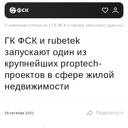
О компании
Новости
ГК ФСК и rubetek запускают один из к
ГК ФСК и rubetek
запускают один из
крупнейших proptech-
проектов в сфере жилой
недвижимости
Поделиться
26 октября 2021