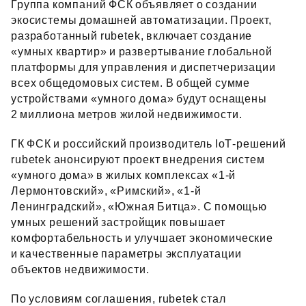
Группа компаний ФСК объявляет о создании
экосистемы домашней автоматизации. Проект,
разработанный rubetek, включает создание
«умных квартир» и развертывание глобальной
платформы для управления и диспетчеризации
всех общедомовых систем. В общей сумме
устройствами «умного дома» будут оснащены
2 миллиона метров жилой недвижимости.
ГК ФСК и российский производитель IoT‑решений
rubetek анонсируют проект внедрения систем
«умного дома» в жилых комплексах «1‑й
Лермонтовский», «Римский», «1‑й
Ленинградский», «Южная Битца». С помощью
умных решений застройщик повышает
комфортабельность и улучшает экономические
и качественные параметры эксплуатации
объектов недвижимости.
По условиям соглашения, rubetek стал