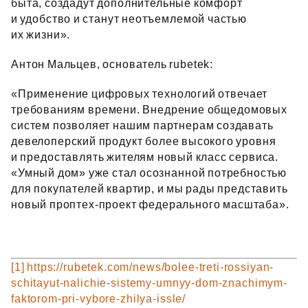
быта, создадут дополнительные комфорт
и удобство и станут неотъемлемой частью
их жизни».
Антон Мальцев, основатель rubetek:
«Применение цифровых технологий отвечает
требованиям времени. Внедрение общедомовых
систем позволяет нашим партнерам создавать
девелоперский продукт более высокого уровня
и предоставлять жителям новый класс сервиса.
«Умный дом» уже стал осознанной потребностью
для покупателей квартир, и мы рады представить
новый проптех‑проект федерального масштаба».
[1]
https://rubetek.com/news/bolee-treti-rossiyan-
schitayut-nalichie-sistemy-umnyy-dom-znachimym-
faktorom-pri-vybore-zhilya-issle/