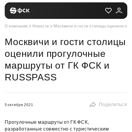
О компании
Новости
Москвичи и гости столицы оценили п
Москвичи и гости столицы
оценили прогулочные
маршруты от ГК ФСК и
RUSSPASS
Поделиться
5 октября 2021
Прогулочные маршруты от ГК ФСК,
разработанные совместно с туристическим