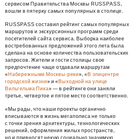
сервисом Правительства Москвы RUSSPASS,
вошли в пятерку самых популярных в столице.
RUSSPASS составил рейтинг самых популярных
маршрутов и экскурсионных программ среди
посетителей сайта сервиса. Выборка наиболее
востребованных предложений этого лета была
сделана на основе количества пользовательских
запросов. Жители и гости столицы свое
предпочтение чаще отдавали маршрутам
«
Набережными Москвы-реки
», «
В эпицентре
городской жизни
» и «
Выходной на улице
Вильгельма Пика
» — в рейтинге они заняли
третье, четвертое и пятое место соответственно.
«Мы рады, что наши проекты органично
вписываются в жизнь мегаполиса не только
с точки зрения архитектуры, технологических
решений, оформления жилых пространств,
но и привносят некую социально значимую