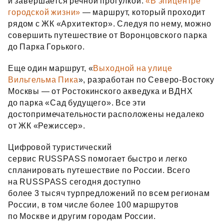
и завершается речной прогулкой.
«В эпицентре
городской жизни»
— маршрут, который проходит
рядом с ЖК «Архитектор». Следуя по нему, можно
совершить путешествие от Воронцовского парка
до Парка Горького.
Еще один маршрут, «
Выходной на улице
Вильгельма Пика
», разработан по Северо‑Востоку
Москвы — от Ростокинского акведука и ВДНХ
до парка «Сад будущего». Все эти
достопримечательности расположены недалеко
от ЖК «Режиссер».
Цифровой туристический
сервис RUSSPASS помогает быстро и легко
спланировать путешествие по России. Всего
на RUSSPASS сегодня доступно
более 3 тысяч турпредложений по всем регионам
России, в том числе более 100 маршрутов
по Москве и другим городам России.