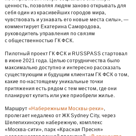
ценность, позволяя людям заново открывать для
себя один из красивейших городов мира,
чувствовать и узнавать его новые места силы», —
комментирует Екатерина Самородова,
руководитель управления по связям
с общественностью ГК ФСК.
Пилотный проект ГК ФСК и RUSSPASS стартовал
в июне 2021 года. Целью сотрудничества было
максимально доступно и интересно рассказать
существующим и будущим клиентам ГК ФСК о том,
какие по‑настоящему уникальные точки
притяжения есть рядом с тем местом, где они
планируют купить или уже приобрели жилье.
Маршрут
«Набережными Москвы-реки»
,
пролегает недалеко от ЖК Sydney City, через
Шелепихинскую набережную, комплекс
«Москва‑сити», парк «Красная Пресня»