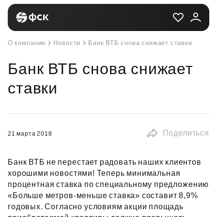
О компании
Новости
Банк ВТБ снова снижает ставки
Банк ВТБ снова снижает
ставки
Поделиться
21 марта 2018
Банк ВТБ не перестает радовать наших клиентов
хорошими новостями! Теперь минимальная
процентная ставка по специальному предложению
«Больше метров‑меньше ставка» составит 8,9%
годовых. Согласно условиям акции площадь