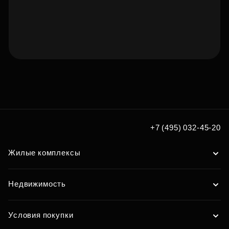
Подберите квартиру мечты
по удобным вам параметрам
Подобрать
+7 (495) 032-45-20
Жилые комплексы
Недвижимость
Условия покупки