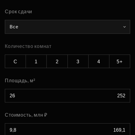
Срок сдачи
Все
Количество комнат
С
1
2
3
4
5+
Площадь, м²
Стоимость, млн ₽