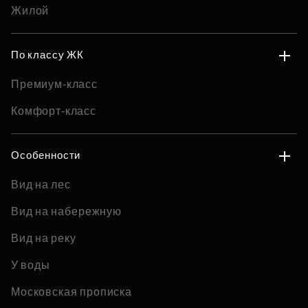
Жилой
По классу ЖК
Премиум-класс
Комфорт-класс
Особенности
Вид на лес
Вид на набережную
Вид на реку
У воды
Московская прописка