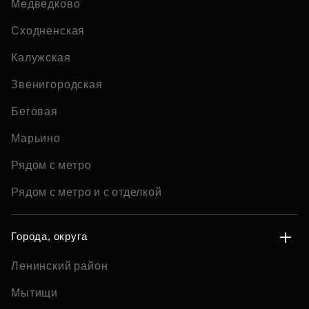
Медведково
Сходненская
Калужская
Звенигородская
Беговая
Марьино
Рядом с метро
Рядом с метро и с отделкой
Города, округа
Ленинский район
Мытищи