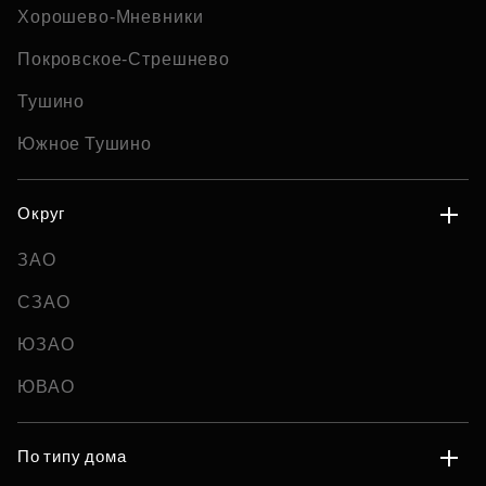
Хорошево-Мневники
Покровское-Стрешнево
Тушино
Южное Тушино
Округ
ЗАО
СЗАО
ЮЗАО
ЮВАО
По типу дома