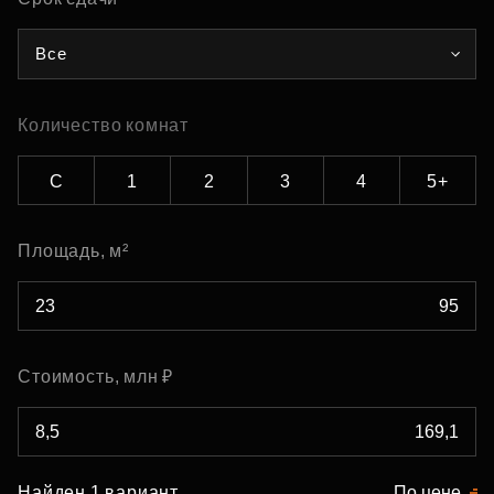
Все
Количество комнат
С
1
2
3
4
5+
Площадь, м²
Стоимость, млн ₽
Найден 1 вариант
По цене