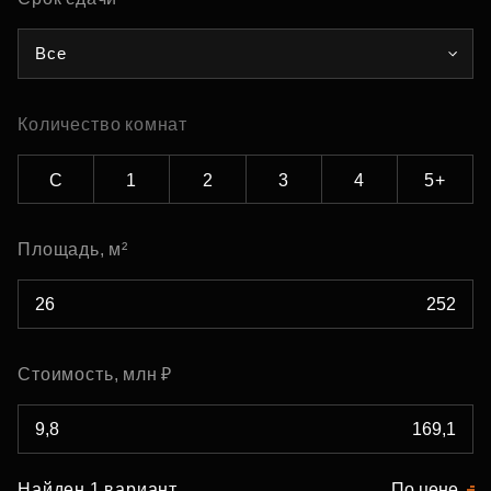
Все
Количество комнат
С
1
2
3
4
5+
Площадь, м²
Стоимость, млн ₽
Найден 1 вариант
По цене