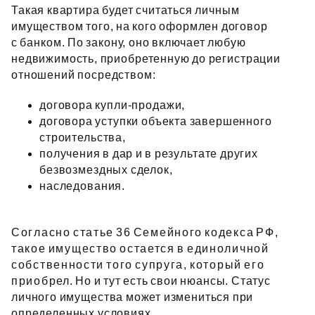
Такая квартира будет считаться личным
имуществом того, на кого оформлен договор
с банком. По закону, оно включает любую
недвижимость, приобретенную до регистрации
отношений посредством:
договора купли‑продажи,
договора уступки объекта завершенного
строительства,
получения в дар и в результате других
безвозмездных сделок,
наследования.
Согласно статье 36 Семейного кодекса РФ,
такое имущество остается в единоличной
собственности того супруга, который его
приобрел. Но и тут есть свои нюансы. Статус
личного имущества может измениться при
определенных условиях.