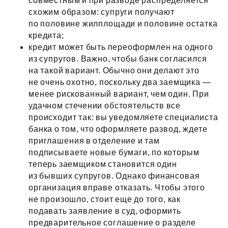
совместным и при разводе распределяется
схожим образом: супруги получают
по половине жилплощади и половине остатка
кредита;
кредит может быть переоформлен на одного
из супругов. Важно, чтобы банк согласился
на такой вариант. Обычно они делают это
не очень охотно, поскольку два заемщика —
менее рискованный вариант, чем один. При
удачном стечении обстоятельств все
происходит так: вы уведомляете специалиста
банка о том, что оформляете развод, ждете
приглашения в отделение и там
подписываете новые бумаги, по которым
теперь заемщиком становится один
из бывших супругов. Однако финансовая
организация вправе отказать. Чтобы этого
не произошло, стоит еще до того, как
подавать заявление в суд, оформить
предварительное соглашение о разделе