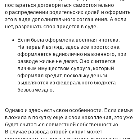
постараться договориться самостоятельно
о распределении родительских долей и оформить
это в виде дополнительного соглашения. А если
нет, разрешать спор придется в суде.
Если была оформлена военная ипотека.
На первый взгляд, здесь все просто: она
оформляется единолично на военного, при
разводе жилье не делят. Оно считается
личным имуществом супруга, который
оформлял кредит, поскольку деньги
выделяются из федерального бюджета
безвозмездно.
Однако и здесь есть свои особенности. Если семья
вложила в покупку еще и свои накопления, это уже
будет считаться совместной собственностью.
В случае развода второй супруг может
претендовать на долю в квартире или возврат тех