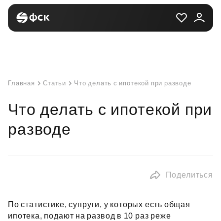
Главная
Статьи
Что делать с ипотекой при разводе
Что делать с ипотекой при
разводе
Поделиться
По статистике, супруги, у которых есть общая
ипотека, подают на развод в 10 раз реже