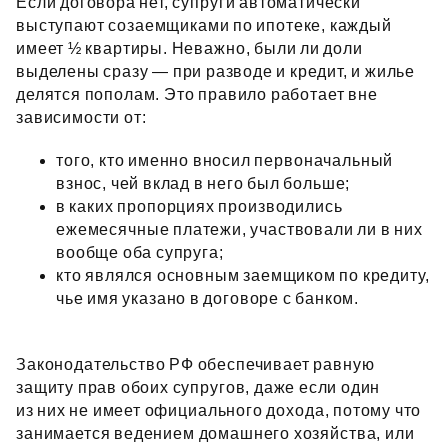
Если договора нет, супруги автоматически
выступают созаемщиками по ипотеке, каждый
имеет ½ квартиры. Неважно, были ли доли
выделены сразу — при разводе и кредит, и жилье
делятся пополам. Это правило работает вне
зависимости от:
того, кто именно вносил первоначальный
взнос, чей вклад в него был больше;
в каких пропорциях производились
ежемесячные платежи, участвовали ли в них
вообще оба супруга;
кто являлся основным заемщиком по кредиту,
чье имя указано в договоре с банком.
Законодательство РФ обеспечивает равную
защиту прав обоих супругов, даже если один
из них не имеет официального дохода, потому что
занимается ведением домашнего хозяйства, или