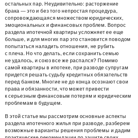
остальных пар. Неудивительно: расторжение
брака — это и без того непростая процедура,
сопровождающаяся множеством юридических,
эмоциональных и финансовых проблем. Вопрос
раздела ипотечной квартиры усложняет ее еще
больше, и для многих пар это становится поводом
попытаться наладить отношения, не рубить
с плеча. Но что делать, если сохранить семью
не удалось, и союз все же распался? Помимо
самой квартиры в ипотеке, при разводе супругам
придется решать судьбу кредитных обязательств
перед банком. Многие не до конца осознают свои
права и обязанности, что может привести
к серьезным финансовым потерям и юридическим
проблемам в будущем.
В этой статье мы рассмотрим основные аспекты
раздела ипотечного жилья при разводе, разберем
возможные варианты решения проблемы и дадим
практические рекомендации по защите своих