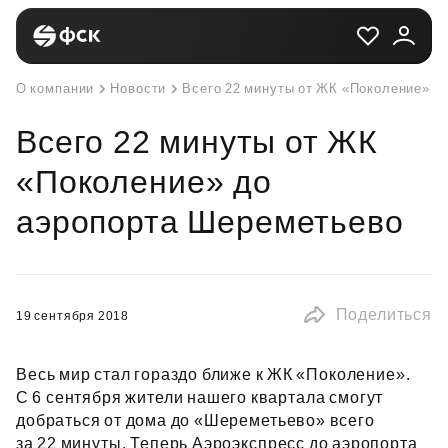
О компании
Новости
Всего 22 минуты от ЖК «Поколение» д
Всего 22 минуты от ЖК
«Поколение» до
аэропорта Шереметьево
Поделиться
19 сентября 2018
Весь мир стал гораздо ближе к ЖК «Поколение».
С 6 сентября жители нашего квартала смогут
добраться от дома до «Шереметьево» всего
за 22 минуты. Теперь Аэроэкспресс до аэропорта