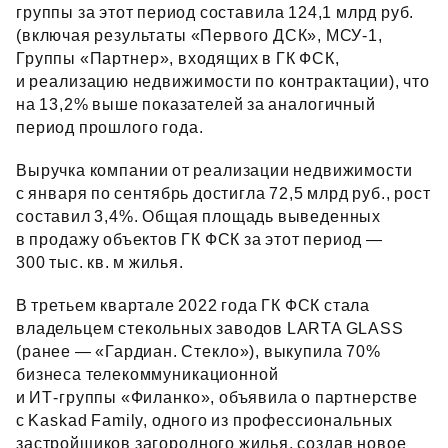
группы за этот период составила 124,1 млрд руб.
(включая результаты «Первого ДСК», МСУ‑1,
Группы «Партнер», входящих в ГК ФСК,
и реализацию недвижимости по контрактации), что
на 13,2% выше показателей за аналогичный
период прошлого года.
Выручка компании от реализации недвижимости
с января по сентябрь достигла 72,5 млрд руб., рост
составил 3,4%. Общая площадь выведенных
в продажу объектов ГК ФСК за этот период —
300 тыс. кв. м жилья.
В третьем квартале 2022 года ГК ФСК стала
владельцем стекольных заводов LARTA GLASS
(ранее — «Гардиан. Стекло»), выкупила 70%
бизнеса телекоммуникационной
и ИТ‑группы «Филанко», объявила о партнерстве
с Kaskad Family, одного из профессиональных
застройщиков загородного жилья, создав новое