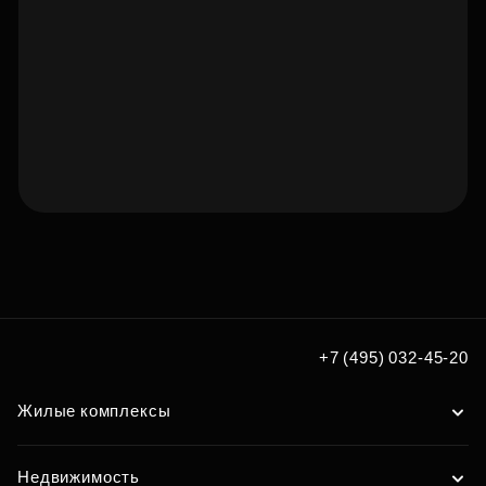
Подберите квартиру мечты
по удобным вам параметрам
Подобрать
+7 (495) 032-45-20
Жилые комплексы
Недвижимость