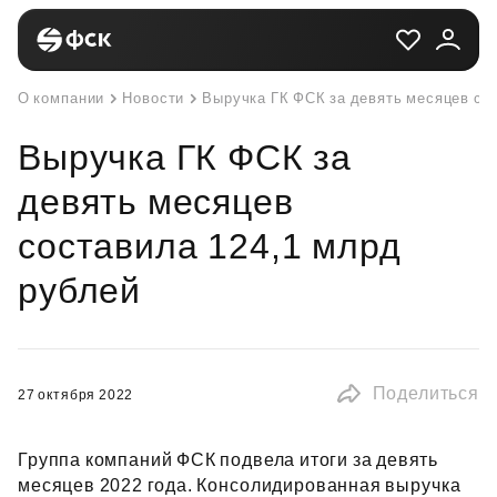
О компании
Новости
Выручка ГК ФСК за девять месяцев со
Выручка ГК ФСК за
девять месяцев
составила 124,1 млрд
рублей
Поделиться
27 октября 2022
Группа компаний ФСК подвела итоги за девять
месяцев 2022 года. Консолидированная выручка