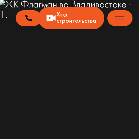
Ход
строительства